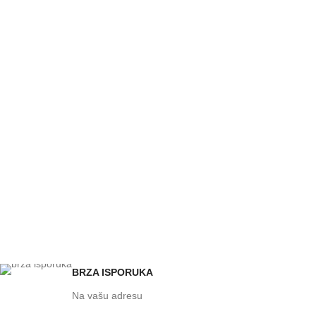
BRZA ISPORUKA
Na vašu adresu