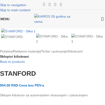
Skip to navigation
Skip to main content
MENU
Klikni za uvećanje slike
Početna
Reklamni materijal
Torbe i putovanje
Kišobrani
Sklopivi kišobrani
Back to products
STANFORD
954.00
RSD
Cena bez PDV-a
Sklopivi kišobran sa automatskim otvaranjem i zatvaranjem