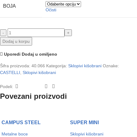
BOJA
Očisti
Dodaj u korpu
Uporedi
Dodaj u omiljeno
Šifra proizvoda:
40.066
Kategorija:
Sklopivi kišobrani
Oznake:
CASTELLI
,
Sklopivi kišobrani
Podeli:
Povezani proizvodi
CAMPUS STEEL
SUPER MINI
Metalne boce
Sklopivi kišobrani