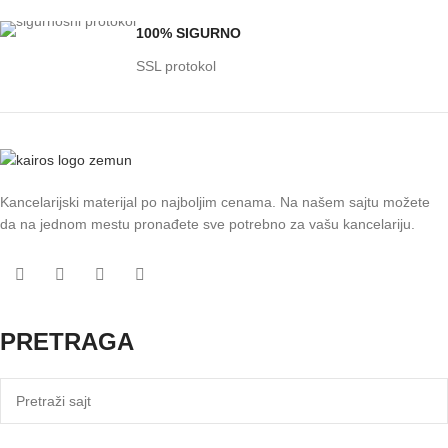
100% SIGURNO
SSL protokol
Kancelarijski materijal po najboljim cenama. Na našem sajtu možete
da na jednom mestu pronađete sve potrebno za vašu kancelariju.
PRETRAGA