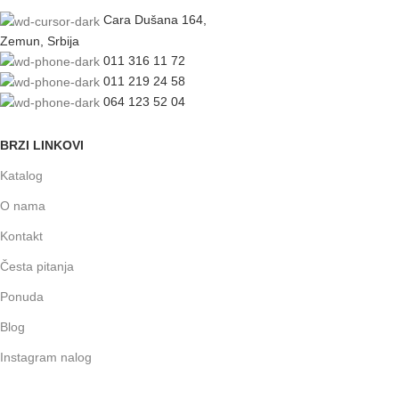
Cara Dušana 164,
Zemun, Srbija
011 316 11 72
011 219 24 58
064 123 52 04
BRZI LINKOVI
Katalog
O nama
Kontakt
Česta pitanja
Ponuda
Blog
Instagram nalog