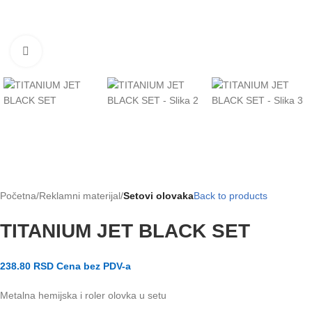
Klikni za uvećanje slike
Početna
Reklamni materijal
Setovi olovaka
Back to products
TITANIUM JET BLACK SET
238.80
RSD
Cena bez PDV-a
Metalna hemijska i roler olovka u setu