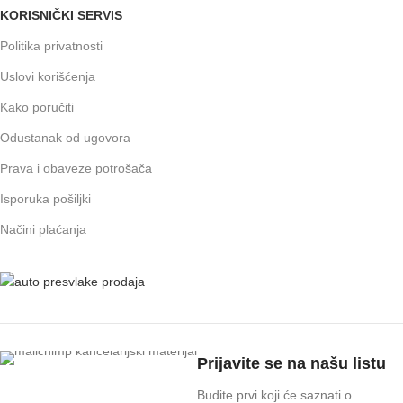
KORISNIČKI SERVIS
Politika privatnosti
Uslovi korišćenja
Kako poručiti
Odustanak od ugovora
Prava i obaveze potrošača
Isporuka pošiljki
Načini plaćanja
Prijavite se na našu listu
Budite prvi koji će saznati o