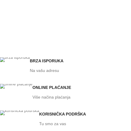
BRZA ISPORUKA
Na vašu adresu
ONLINE PLAĆANJE
Više načina plaćanja
KORISNIČKA PODRŠKA
Tu smo za vas