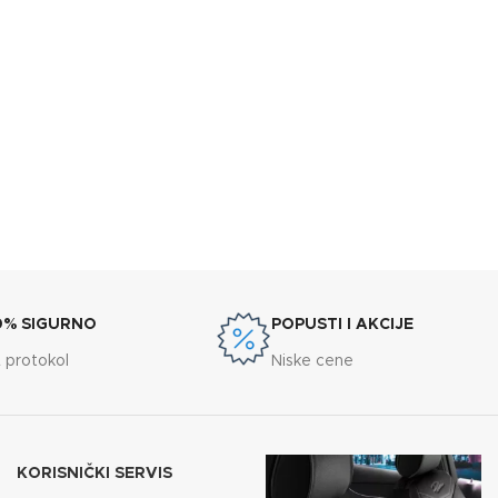
0% SIGURNO
POPUSTI I AKCIJE
 protokol
Niske cene
KORISNIČKI SERVIS