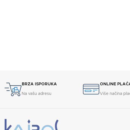
BRZA ISPORUKA
ONLINE PLAĆ
Na vašu adresu
Više načina pla