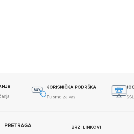
ANJE
KORISNIČKA PODRŠKA
10
ćanja
Tu smo za vas
SSL
PRETRAGA
BRZI LINKOVI