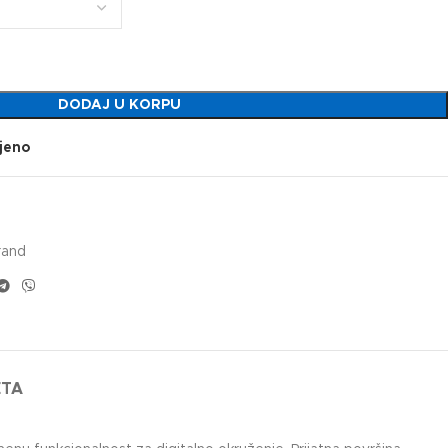
DODAJ U KORPU
jeno
rand
ETA