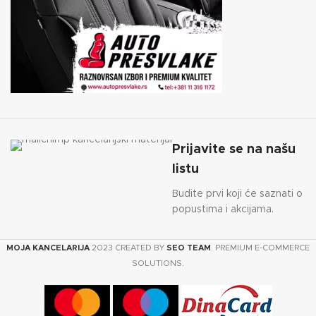
Prijavite se na našu
listu
Budite prvi koji će saznati o
popustima i akcijama.
MOJA KANCELARIJA
2023 CREATED BY
SEO TEAM
. PREMIUM E-COMMERCE
SOLUTIONS.