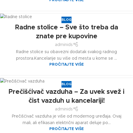
PROČITAJTE VIŠE
BLOG
24
Radne stolice – Sve što treba da
DEC
znate pre kupovine
adminids
Radne stolice su obavezni dodatak svakog radnog
prostora.Kancelarije su više od mesta u kome se ...
PROČITAJTE VIŠE
BLOG
27
Prečišćivač vazduha – Za uvek svež i
NOV
čist vazduh u kancelariji!
adminids
Prečišćivač vazduha je više od modernog uređaja. Ovaj
mali, ali efikasan električni aparat deluje po...
PROČITAJTE VIŠE