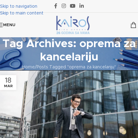
Skip to navigation
Skip to main content
MENU
Tag Archives: oprema za
kancelariju
Home
Posts Tagged "oprema za kancelariju"
18
MAR