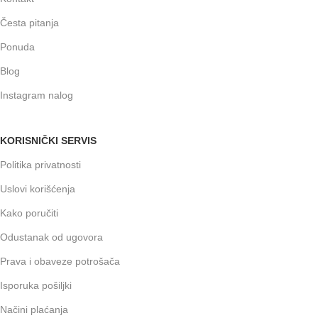
Česta pitanja
Ponuda
Blog
Instagram nalog
KORISNIČKI SERVIS
Politika privatnosti
Uslovi korišćenja
Kako poručiti
Odustanak od ugovora
Prava i obaveze potrošača
Isporuka pošiljki
Načini plaćanja