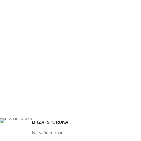
BRZA ISPORUKA
Na vašu adresu