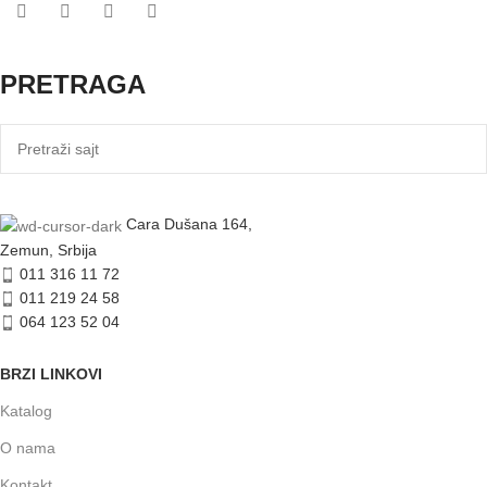
PRETRAGA
Cara Dušana 164,
Zemun, Srbija
011 316 11 72
011 219 24 58
064 123 52 04
BRZI LINKOVI
Katalog
O nama
Kontakt