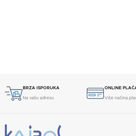
BRZA ISPORUKA
ONLINE PLAĆ
Na vašu adresu
Više načina pla