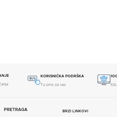
ANJE
KORISNIČKA PODRŠKA
10
ćanja
Tu smo za vas
SSL
PRETRAGA
BRZI LINKOVI