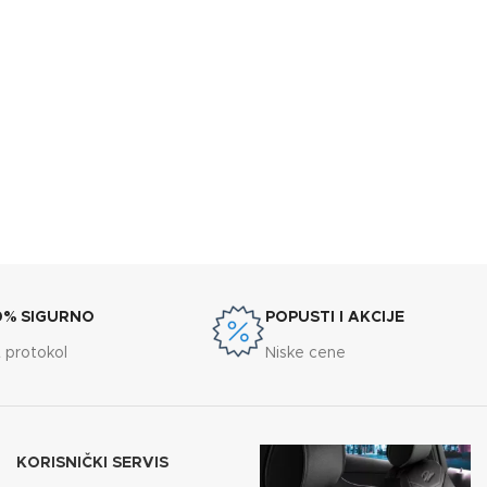
0% SIGURNO
POPUSTI I AKCIJE
 protokol
Niske cene
KORISNIČKI SERVIS