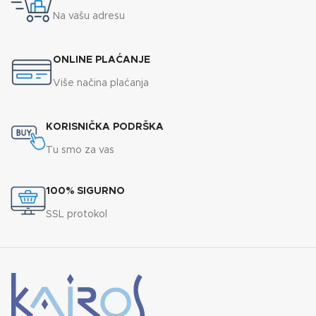
Na vašu adresu
ONLINE PLAĆANJE
Više načina plaćanja
KORISNIČKA PODRŠKA
Tu smo za vas
100% SIGURNO
SSL protokol