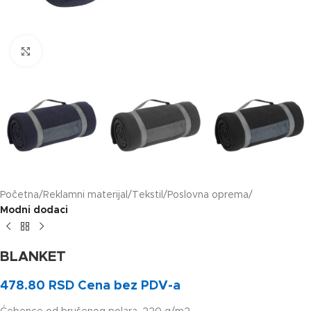
Klikni za uvećanje slike
Početna
Reklamni materijal
Tekstil
Poslovna oprema
Modni dodaci
BLANKET
478.80
RSD
Cena bez PDV-a