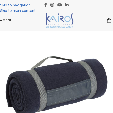
Skip to navigation
Skip to main content
MENU