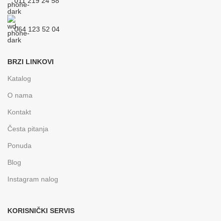
011 219 24 58
064 123 52 04
BRZI LINKOVI
Katalog
O nama
Kontakt
Česta pitanja
Ponuda
Blog
Instagram nalog
KORISNIČKI SERVIS