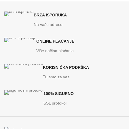
BRZA ISPORUKA
Na vašu adresu
ONLINE PLAĆANJE
Više načina plaćanja
KORISNIČKA PODRŠKA
Tu smo za vas
100% SIGURNO
SSL protokol