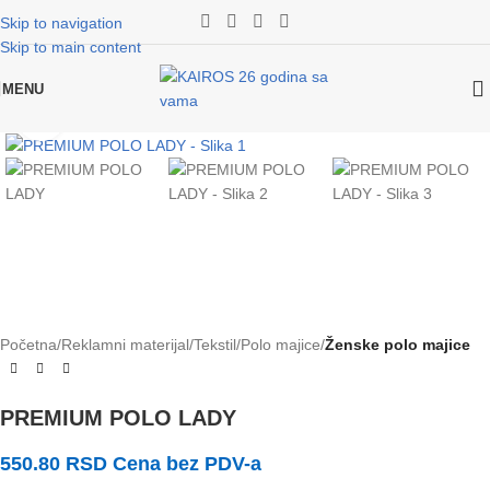
Skip to navigation
Skip to main content
MENU
Klikni za uvećanje slike
Početna
Reklamni materijal
Tekstil
Polo majice
Ženske polo majice
PREMIUM POLO LADY
550.80
RSD
Cena bez PDV-a