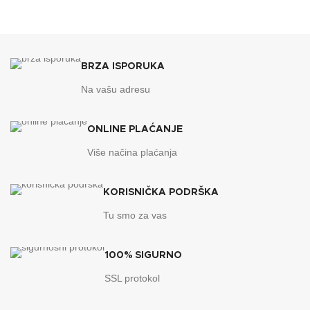
BRZA ISPORUKA
Na vašu adresu
ONLINE PLAĆANJE
Više načina plaćanja
KORISNIČKA PODRŠKA
Tu smo za vas
100% SIGURNO
SSL protokol