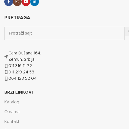
PRETRAGA
Cara Dušana 164,
Zemun, Srbija
011 316 11 72
011 219 24 58
064 123 52 04
BRZI LINKOVI
Katalog
O nama
Kontakt