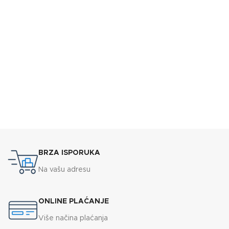
BRZA ISPORUKA
Na vašu adresu
ONLINE PLAĆANJE
Više načina plaćanja