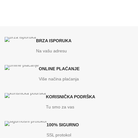
BRZA ISPORUKA
Na vašu adresu
ONLINE PLAĆANJE
Više načina plaćanja
KORISNIČKA PODRŠKA
Tu smo za vas
100% SIGURNO
SSL protokol