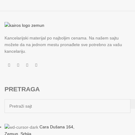
Kancelarijski materijal po najboljim cenama. Na našem sajtu
možete da na jednom mestu pronađete sve potrebno za vašu
kancelariju.
PRETRAGA
Cara Dušana 164,
Zemun, Srbija