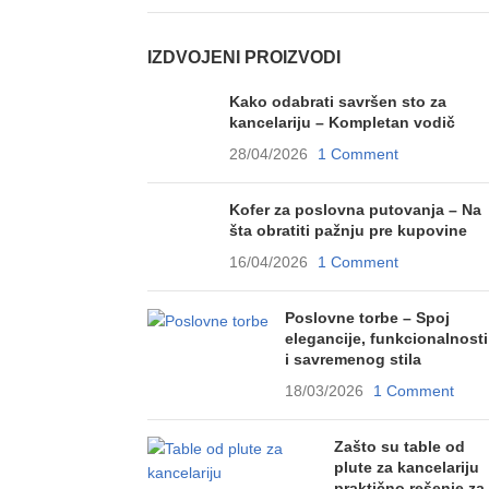
IZDVOJENI PROIZVODI
Kako odabrati savršen sto za
kancelariju – Kompletan vodič
28/04/2026
1 Comment
Kofer za poslovna putovanja – Na
šta obratiti pažnju pre kupovine
16/04/2026
1 Comment
Poslovne torbe – Spoj
elegancije, funkcionalnosti
i savremenog stila
18/03/2026
1 Comment
Zašto su table od
plute za kancelariju
praktično rešenje za