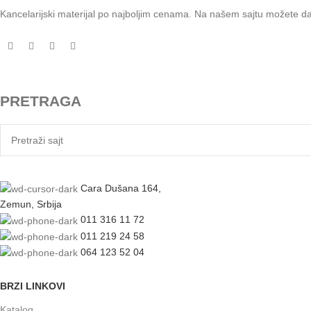
Kancelarijski materijal po najboljim cenama. Na našem sajtu možete d
PRETRAGA
Cara Dušana 164,
Zemun, Srbija
011 316 11 72
011 219 24 58
064 123 52 04
BRZI LINKOVI
Katalog