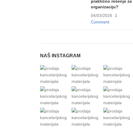
praktično rešenje za
organizaciju?
04/03/2026
1
Comment
NAŠ INSTAGRAM