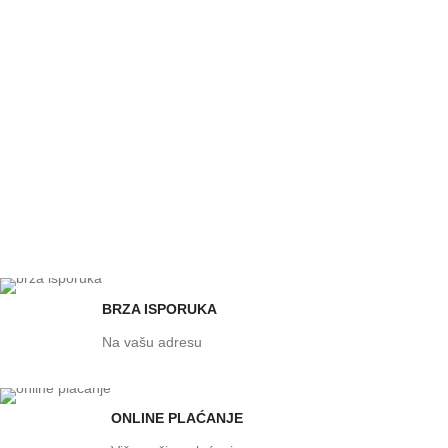
BRZA ISPORUKA
Na vašu adresu
ONLINE PLAĆANJE