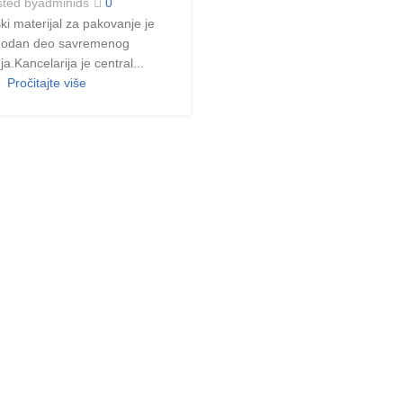
ted by
adminids
0
ki materijal za pakovanje je
odan deo savremenog
a.Kancelarija je central...
Pročitajte više