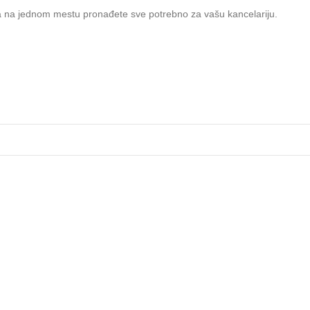
a na jednom mestu pronađete sve potrebno za vašu kancelariju.