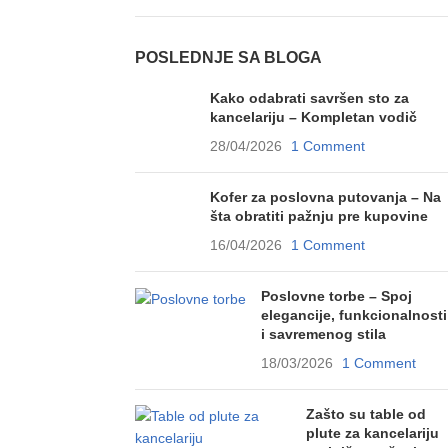
POSLEDNJE SA BLOGA
Kako odabrati savršen sto za
kancelariju – Kompletan vodič
28/04/2026
1 Comment
Kofer za poslovna putovanja – Na
šta obratiti pažnju pre kupovine
16/04/2026
1 Comment
Poslovne torbe – Spoj
elegancije, funkcionalnosti
i savremenog stila
18/03/2026
1 Comment
Zašto su table od
plute za kancelariju