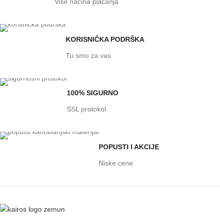
Više načina plaćanja
KORISNIČKA PODRŠKA
Tu smo za vas
100% SIGURNO
SSL protokol
POPUSTI I AKCIJE
Niske cene